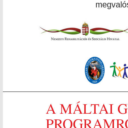
megvalós
A MÁLTAI 
PROGRAMR