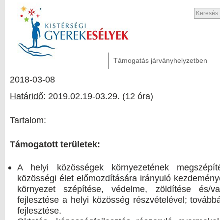
Támogatás járványhelyzetben
2018-03-08
Határidő
: 2019.02.19-03.29. (12 óra)
Tartalom:
Támogatott területek:
A helyi közösségek környezetének megszépítés
közösségi élet előmozdítására irányuló kezdemén
környezet szépítése, védelme, zöldítése és/v
fejlesztése a helyi közösség részvételével; tovább
fejlesztése.