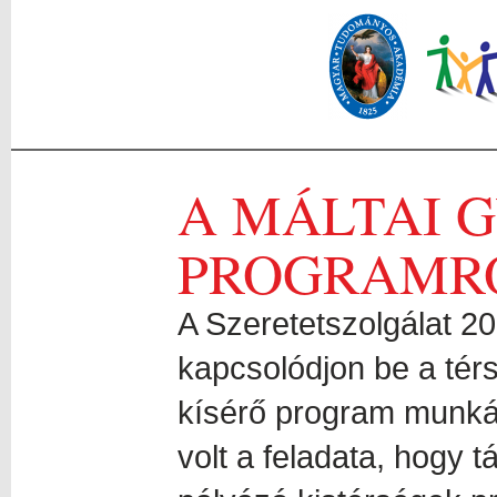
A MÁLTAI 
PROGRAMR
A Szeretetszolgálat 20
kapcsolódjon be a tér
kísérő program munká
volt a feladata, hogy