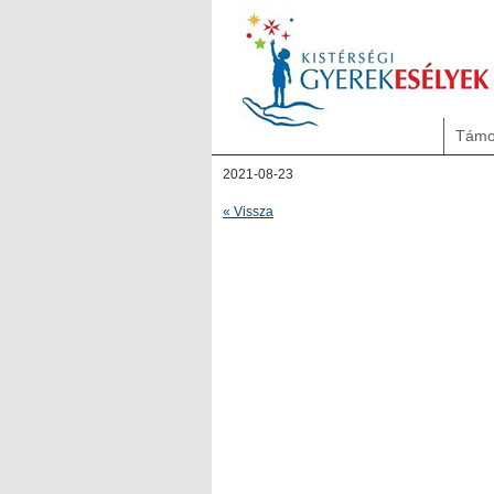
Támo
2021-08-23
« Vissza