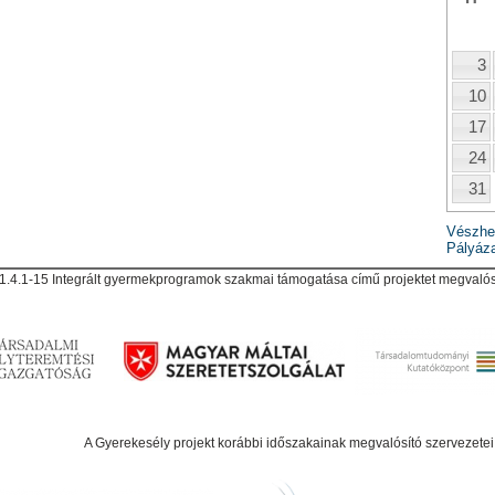
3
10
17
24
31
Vészhe
Pályáz
.4.1-15 Integrált gyermekprogramok szakmai támogatása című projektet megvalós
A Gyerekesély projekt korábbi időszakainak megvalósító szervezetei