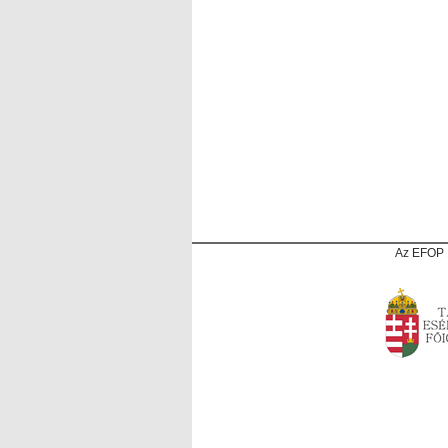
Az EFOP 1