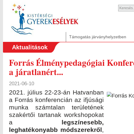
Támogatás járványhelyzetben
Aktualitások
Forrás Élménypedagógiai Konfere
a járatlanért...
2021-06-10
2021. július 22-23-án Hatvanban
a Forrás konferencián az ifjúsági
munka számtalan területének
szakértői tartanak workshopokat
a
legszínesebb,
leghatékonyabb módszerekről
,