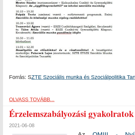
Forrás: S
ZTE Szociális munka és Szociálpolitika Ta
OLVASS TOVÁBB...
Érzelemszabályozási gyakolratok
2021-06-08
Az
OMIII - Nyí