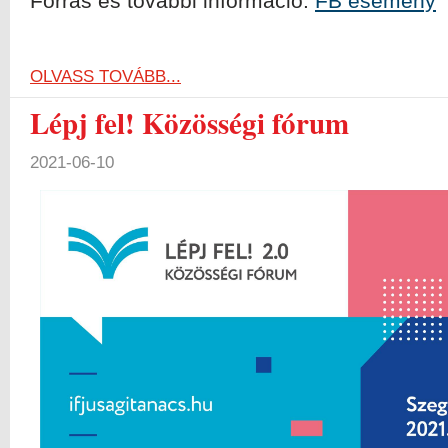
Forrás és további információ:
FB esemény
OLVASS TOVÁBB...
Lépj fel! Közösségi fórum
2021-06-10