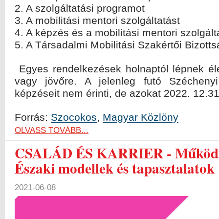
2. A szolgáltatási programot
3. A mobilitási mentori szolgáltatást
4. A képzés és a mobilitási mentori szolgált
5. A Társadalmi Mobilitási Szakértői Bizot
Egyes rendelkezések holnaptól lépnek él
vagy jövőre. A jelenleg futó Széchenyi
képzéseit nem érinti, de azokat 2022. 12.31-
Forrás:
Szocokos
,
Magyar Közlöny
OLVASS TOVÁBB...
CSALÁD ÉS KARRIER - Működik 
Északi modellek és tapasztalatok
2021-06-08