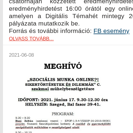
csatornáján közzétett eredményhirdet
eredményhirdetést 16:00 órától egy onlin
amelyen a Digitális Témahét mintegy 20
pályázata mutatkozik be.
Forrás és további információ:
FB esemény
OLVASS TOVÁBB...
2021-06-08