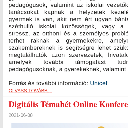
pedagógusok, valamint az iskolai vezetők 
tanácsokat kapnak a helyzetek kezel
gyermek is van, akit nem ért ugyan bán
széthulló iskolai közösségek, vagy a 
stressz, az otthoni és a személyes probl
terhet raknak a gyermekekre, amel
szakembereknek is segítségre lehet szü
megtalálhatók azon szervezetek, hivatalo
amelyek további támogatást tu
pedagógusoknak, a gyerekeknek, valamint 
Forrás és további információ:
Unicef
OLVASS TOVÁBB...
Digitális Témahét Online Konfere
2021-06-08