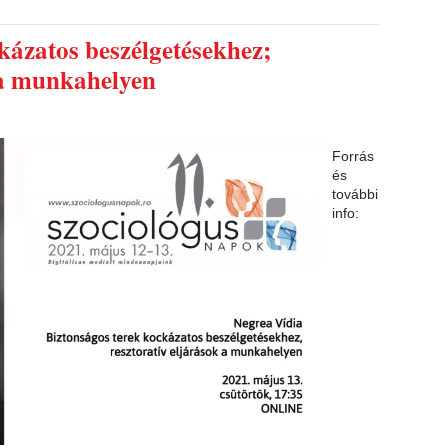
kázatos beszélgetésekhez;
 a munkahelyen
Forrás
és
további
info: