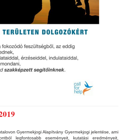
 2019
ntalovon Gyermekjogi Alapítvány Gyermekjogi jelentése, ami
tból legfontosabb eseményeit, kutatási eredményeit,