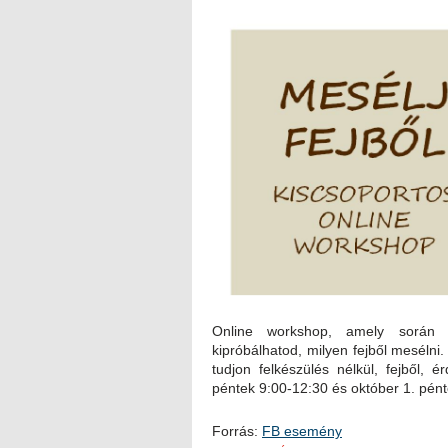
Online workshop, amely során 
kipróbálhatod, milyen fejből meséln
tudjon felkészülés nélkül, fejből,
péntek 9:00-12:30 és október 1. pént
Forrás:
FB esemény