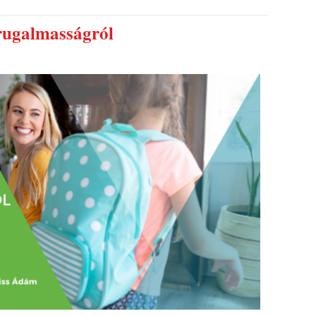
rugalmasságról