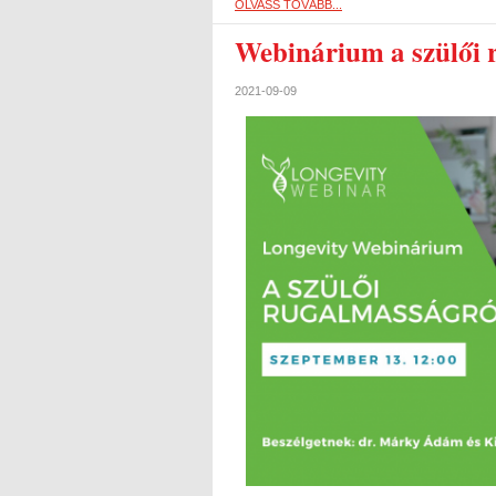
OLVASS TOVÁBB...
Webinárium a szülői 
2021-09-09