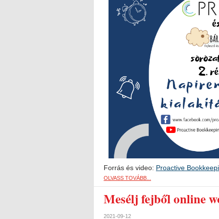
Forrás és video:
Proactive Bookkeep
OLVASS TOVÁBB...
Mesélj fejből online 
2021-09-12