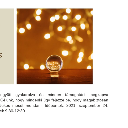
együtt gyakorolva és minden támogatást megkapva
i. Célunk, hogy mindenki úgy fejezze be, hogy magabiztosan
 érdekes mesét mondani.
Időpontok: 2021. szeptember 24.
ek 9:30-12:30.