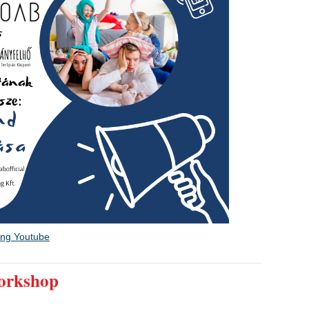
ing Youtube
workshop