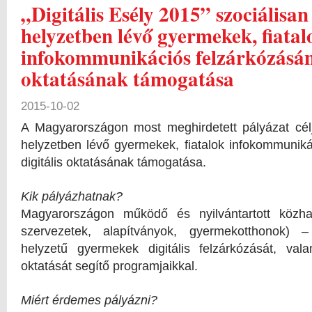
„Digitális Esély 2015” szociálisa
helyzetben lévő gyermekek, fiatal
infokommunikációs felzárkózásána
oktatásának támogatása
2015-10-02
A Magyarországon most meghirdetett
pályázat
cél
helyzetben lévő gyermekek, fiatalok infokommunik
digitális oktatásának támogatása.
Kik pályázhatnak?
Magyarországon működő és nyilvántartott közhas
szervezetek, alapítványok, gyermekotthonok) –
helyzetű gyermekek digitális felzárkózását, val
oktatását segítő programjaikkal.
Miért érdemes pályázni?