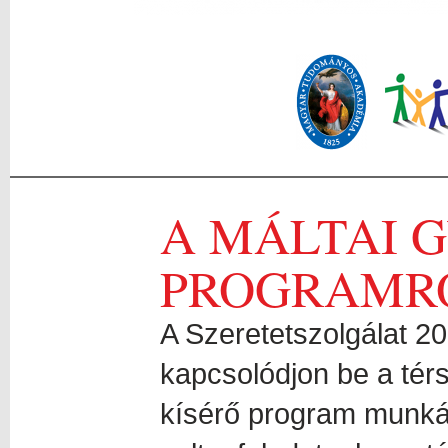
A MÁLTAI 
PROGRAMR
A Szeretetszolgálat 20
kapcsolódjon be a tér
kísérő program munká