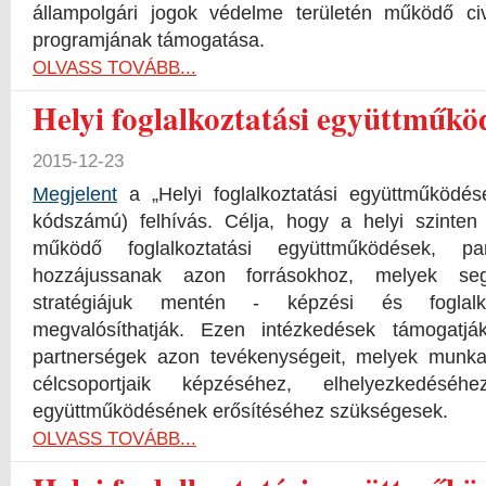
állampolgári jogok védelme területén működő ci
programjának támogatása.
OLVASS TOVÁBB...
Helyi foglalkoztatási együttműkö
2015-12-23
Megjelent
a „Helyi foglalkoztatási együttműködé
kódszámú) felhívás. Célja, hogy a helyi szinten
működő foglalkoztatási együttműködések, pa
hozzájussanak azon forrásokhoz, melyek segít
stratégiájuk mentén - képzési és foglalkoz
megvalósíthatják. Ezen intézkedések támogatj
partnerségek azon tevékenységeit, melyek munka
célcsoportjaik képzéséhez, elhelyezkedés
együttműködésének erősítéséhez szükségesek.
OLVASS TOVÁBB...