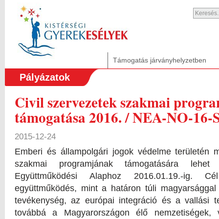
Támogatás járványhelyzetben
Pályázatok
Civil szervezetek szakmai progr
támogatása 2016. / NEA-NO-16-
2015-12-24
Emberi és állampolgári jogok védelme területén m
szakmai programjának támogatására lehe
Együttműködési Alaphoz 2016.01.19.-ig. C
együttműködés, mint a határon túli magyarsággal
tevékenység, az európai integráció és a vallási 
továbbá a Magyarországon élő nemzetiségek, 